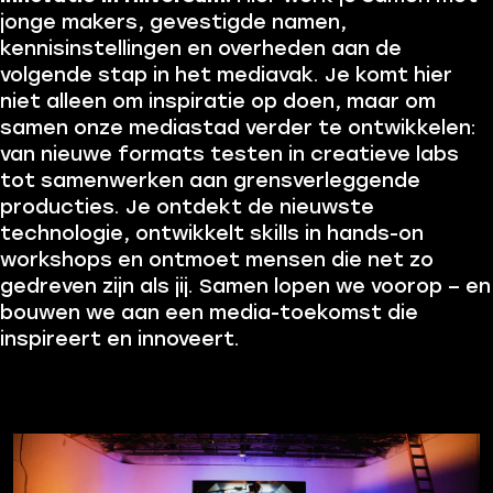
jonge makers, gevestigde namen,
kennisinstellingen en overheden aan de
volgende stap in het mediavak. Je komt hier
niet alleen om inspiratie op doen, maar om
samen onze mediastad verder te ontwikkelen:
van nieuwe formats testen in creatieve labs
tot samenwerken aan grensverleggende
producties. Je ontdekt de nieuwste
technologie, ontwikkelt skills in hands-on
workshops en ontmoet mensen die net zo
gedreven zijn als jij. Samen lopen we voorop – en
bouwen we aan een media-toekomst die
inspireert en innoveert.
J
o