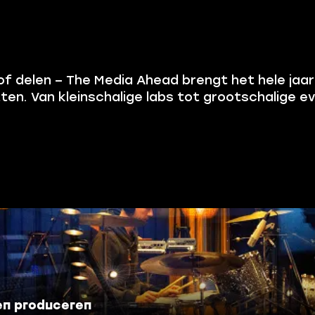
of delen – The Media Ahead brengt het hele jaar 
ten. Van kleinschalige labs tot grootschalige eve
 en produceren