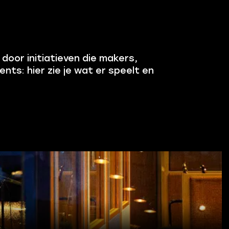
door initiatieven die makers,
nts: hier zie je wat er speelt en