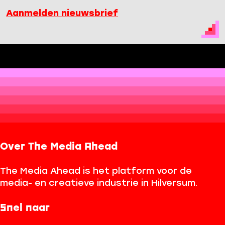
Aanmelden nieuwsbrief
Over The Media Ahead
The Media Ahead is het platform voor de
media- en creatieve industrie in Hilversum.
Snel naar